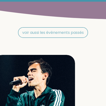
voir aussi les évènements passés