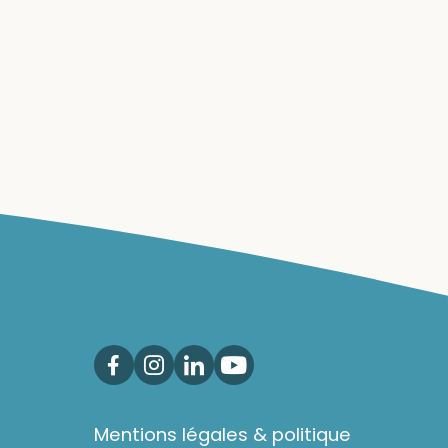
Facebook
Instagram
Linkedin
Youtube
Mentions légales & politique