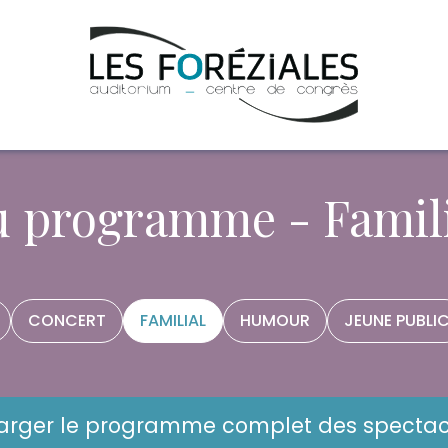
u programme - Famili
CONCERT
FAMILIAL
HUMOUR
JEUNE PUBLI
arger le programme complet des spectac