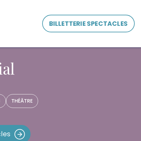
BILLETTERIE SPECTACLES
al
C
THÉÂTRE
les