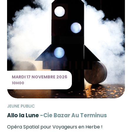
MARDI
17 NOVEMBRE
2026
10H00
JEUNE PUBLIC
Allo la Lune
Cie Bazar Au Terminus
Opéra Spatial pour Voyageurs en Herbe !