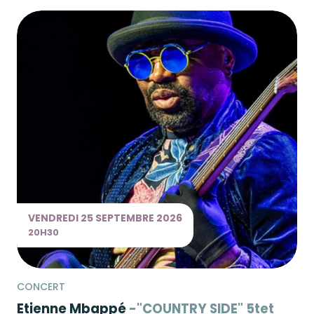
VENDREDI
25 SEPTEMBRE
2026
20H30
CONCERT
Etienne Mbappé
"COUNTRY SIDE" 5tet