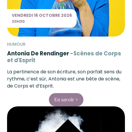
VENDREDI
16 OCTOBRE
2026
20H30
HUMOUR
Antonia De Rendinger
Scènes de Corps
et d'Esprit
La pertinence de son écriture, son parfait sens du
rythme, c’est sûr, Antonia est une bête de scène,
de Corps et d’Esprit.
En savoir +