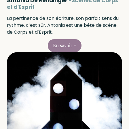
Antonia De Rendinger
Scènes de Corps
et d'Esprit
La pertinence de son écriture, son parfait sens du
rythme, c’est sûr, Antonia est une bête de scène,
de Corps et d’Esprit.
En savoir +