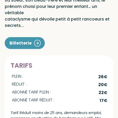
sa soeur, son beau-frère et leur meilleur ami, le
prénom choisi pour leur premier enfant… un
véritable
cataclysme qui dévoile petit à petit rancoeurs et
secrets...
Billetterie
TARIFS
PLEIN :
26€
RÉDUIT :
20€
ABONNÉ TARIF PLEIN :
22€
ABONNÉ TARIF RÉDUIT :
17€
Tarif Réduit moins de 25 ans, demandeurs emploi,