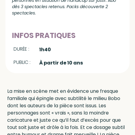
personnes en situation de handicap sur justif. Abo
dès 3 spectacles retenus. Packs découverte 2
spectacles.
INFOS PRATIQUES
DURÉE :
1h40
PUBLIC :
À partir de 10 ans
La mise en scène met en évidence une fresque
familiale qui épingle avec subtilité le milieu Bobo
dont les auteurs de la pièce sont issus. Les
personnages sont « vrais », sans la moindre
caricature et juste ce qu’il faut d’excès pour que
tout soit juste et drôle à la fois. Et ce dosage subtil
entre humour et drame fait merveille ! La pièce