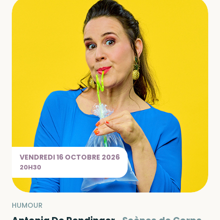
VENDREDI
16 OCTOBRE
2026
20H30
HUMOUR