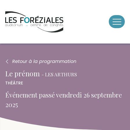
Skip
to
content
Retour à la programmation
Le prénom
LES ARTHURS
THÉÂTRE
Événement passé
vendredi 26 septembre
2025