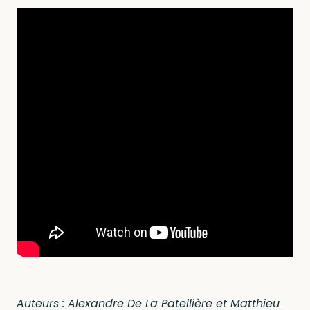
Auteurs : Alexandre De La Patellière et Matthieu