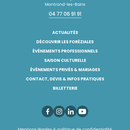
Montrond-les-Bains
04 77 06 91 91
ACTUALITÉS
DÉCOUVRIR LES FORÉZIALES
ÉVÉNEMENTS PROFESSIONNELS
SAISON CULTURELLE
ÉVÉNEMENTS PRIVÉS & MARIAGES
CONTACT, DEVIS & INFOS PRATIQUES
BILLETTERIE
Facebook
Instagram
Linkedin
Youtube
Mentions légales & politique de confidentialité