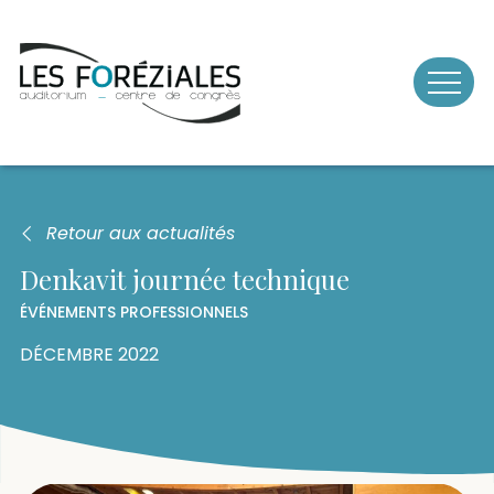
Skip
to
content
Retour aux actualités
Denkavit journée technique
ÉVÉNEMENTS PROFESSIONNELS
DÉCEMBRE 2022