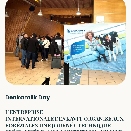
Denkamilk Day
L’ENTREPRISE
INTERNATIONALE DENKAVIT ORGANISE AUX
FORÉZIALES UNE JOURNÉE TECHNIQUE.